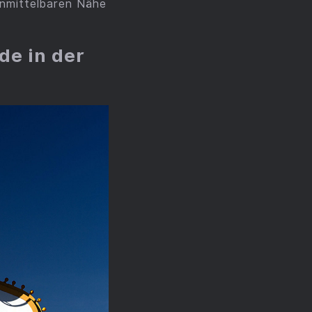
unmittelbaren Nähe
de in der