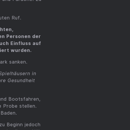
uten Ruf.
chten,
en Personen der
uch Einfluss auf
iert wurden.
tark sanken.
Spielhäusern in
hre Gesundheit
und Bootsfahren,
e Probe stellen.
-Baden.
 zu Beginn jedoch