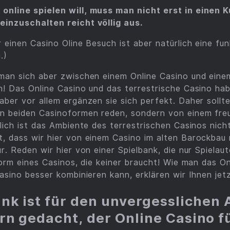
nline spielen will, muss man nicht erst in einen K
inzuschalten reicht völlig aus.
 einen Casino Oline Besuch ist aber natürlich eine fu
.)
man sich aber zwischen einem Online Casino und eine
! Das Online Casino und das terrestrische Casino hab
ber vor allem ergänzen sie sich perfekt. Daher sollt
n beiden Casinoformen reden, sondern von einem fre
lich ist das Ambiente des terrestrischen Casinos nich
, dass wir hier von einem Casino im alten Barockbau 
r. Reden wir hier von einer Spielbank, die nur Spielau
Form eines Casinos, die keiner braucht! Wie man das O
asino besser kombinieren kann, erklären wir Ihnen jetz
ank ist für den unvergesslichen 
rn gedacht, der Online Casino f