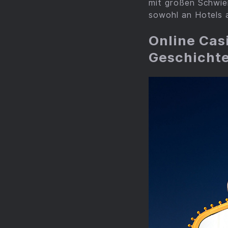
mit großen Schwier
sowohl an Hotels a
Online Cas
Geschichte