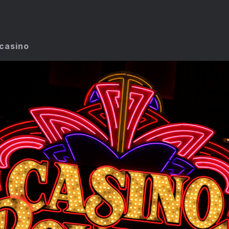
 casino