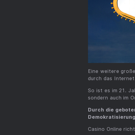
Eine weitere große
durch das Interne
So ist es im 21. J
sondern auch im On
Durch die geboten
Demokratisierung
Casino Online rich