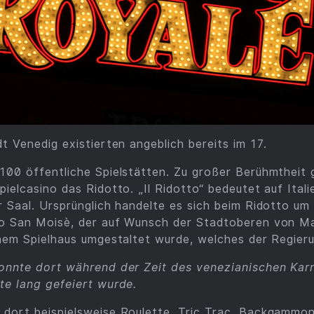
t Venedig existierten angeblich bereits im 17.
00 öffentliche Spielstätten. Zu großer Berühmtheit g
ielcasino das Ridotto. „Il Ridotto“ bedeutet auf Itali
 Saal. Ursprünglich handelte es sich beim Ridotto um 
o San Moisè, der auf Wunsch der Stadtoberen von M
inem Spielhaus umgestaltet wurde, welches der Regier
onnte dort während der Zeit des venezianischen Kar
te lang gefeiert wurde.
dort beispielsweise Roulette, Tric Trac, Backgammo