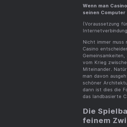
Wenn man Casino o
seinen Computer e
(Voraussetzung für
Internetverbindung
Nicht immer muss 
Casino entscheiden
Gemeinsamkeiten, a
vom Krieg zwische
Miteinander. Natür
man davon ausgeht
schöner Architektu
dann ist dies die 
das landbasierte C
Die Spielb
feinem Zwi