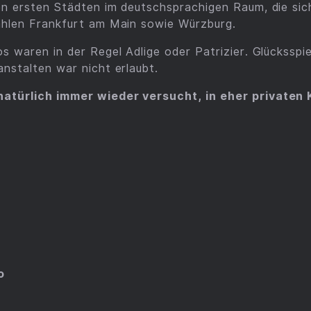
n ersten Städten im deutschsprachigen Raum, die sic
ählen Frankfurt am Main sowie Würzburg.
s waren in der Regel Adlige oder Patrizier. Glücksspi
nstalten war nicht erlaubt.
atürlich immer wieder versucht, in eher privaten 
o