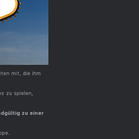
ten mit, die ihm
s zu spielen,
dgültig zu einer
ppe.