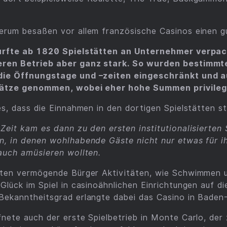
erum besaßen vor allem französische Casinos einen g
durfte ab 1820 Spielstätten an Unternehmer verpa
eren Betrieb aber ganz stark. So wurden bestimmt
die Öffnungstage und –zeiten eingeschränkt und a
sätze genommen, wobei eher hohe Summen privileg
es, dass die Einnahmen in den dortigen Spielstätten s
Zeit kam es dann zu den ersten institutionalisierten 
n, in denen wohlhabende Gäste nicht nur etwas für i
 auch amüsieren wollten.
nten vermögende Bürger Aktivitäten, wie Schwimmen 
Glück im Spiel in casinoähnlichen Einrichtungen auf di
Bekanntheitsgrad erlangte dabei das Casino in Baden
nete auch der erste Spielbetrieb in Monte Carlo, der